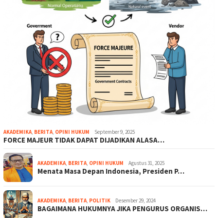
AKADEMIKA
,
BERITA
,
OPINI HUKUM
September 9, 2025
FORCE MAJEUR TIDAK DAPAT DIJADIKAN ALASA…
AKADEMIKA
,
BERITA
,
OPINI HUKUM
Agustus 31, 2025
Menata Masa Depan Indonesia, Presiden P…
AKADEMIKA
,
BERITA
,
POLITIK
Desember 29, 2024
BAGAIMANA HUKUMNYA JIKA PENGURUS ORGANIS…