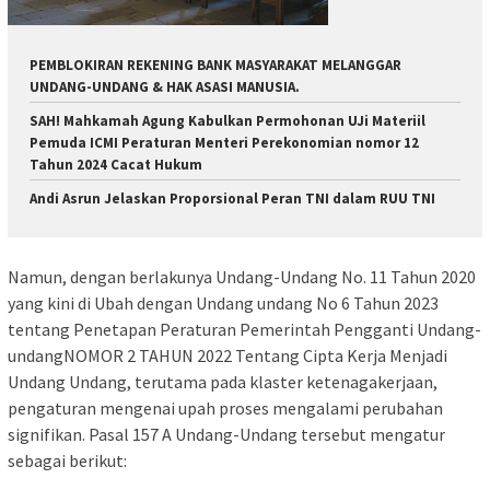
PEMBLOKIRAN REKENING BANK MASYARAKAT MELANGGAR
UNDANG-UNDANG & HAK ASASI MANUSIA.
SAH! Mahkamah Agung Kabulkan Permohonan UJi Materiil
Pemuda ICMI Peraturan Menteri Perekonomian nomor 12
Tahun 2024 Cacat Hukum
Andi Asrun Jelaskan Proporsional Peran TNI dalam RUU TNI
Namun, dengan berlakunya Undang-Undang No. 11 Tahun 2020
yang kini di Ubah dengan Undang undang No 6 Tahun 2023
tentang Penetapan Peraturan Pemerintah Pengganti Undang-
undangNOMOR 2 TAHUN 2022 Tentang Cipta Kerja Menjadi
Undang Undang, terutama pada klaster ketenagakerjaan,
pengaturan mengenai upah proses mengalami perubahan
signifikan. Pasal 157 A Undang-Undang tersebut mengatur
sebagai berikut: