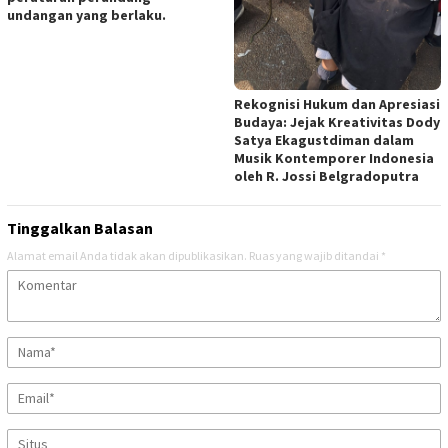
undangan yang berlaku.
Rekognisi Hukum dan Apresiasi
Budaya: Jejak Kreativitas Dody
Satya Ekagustdiman dalam
Musik Kontemporer Indonesia
oleh R. Jossi Belgradoputra
Tinggalkan Balasan
Alamat email Anda tidak akan dipublikasikan.
Ruas yang wajib ditandai
*