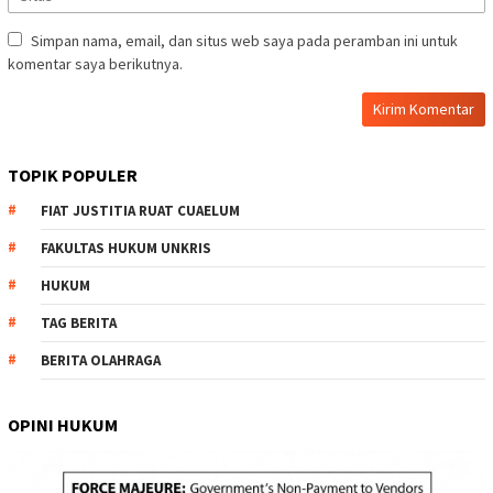
Simpan nama, email, dan situs web saya pada peramban ini untuk
komentar saya berikutnya.
TOPIK POPULER
FIAT JUSTITIA RUAT CUAELUM
FAKULTAS HUKUM UNKRIS
HUKUM
TAG BERITA
BERITA OLAHRAGA
OPINI HUKUM