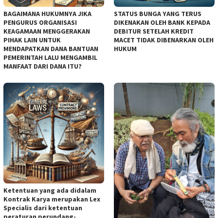
BAGAIMANA HUKUMNYA JIKA
STATUS BUNGA YANG TERUS
PENGURUS ORGANISASI
DIKENAKAN OLEH BANK KEPADA
KEAGAMAAN MENGGERAKAN
DEBITUR SETELAH KREDIT
PIHAK LAIN UNTUK
MACET TIDAK DIBENARKAN OLEH
MENDAPATKAN DANA BANTUAN
HUKUM
PEMERINTAH LALU MENGAMBIL
MANFAAT DARI DANA ITU?
Ketentuan yang ada didalam
Kontrak Karya merupakan Lex
Specialis dari ketentuan
peraturan perundang-