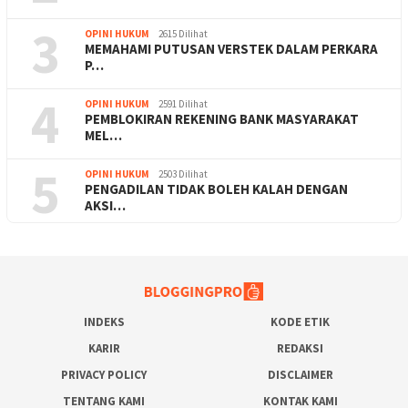
3
OPINI HUKUM
2615 Dilihat
MEMAHAMI PUTUSAN VERSTEK DALAM PERKARA
P…
4
OPINI HUKUM
2591 Dilihat
PEMBLOKIRAN REKENING BANK MASYARAKAT
MEL…
5
OPINI HUKUM
2503 Dilihat
PENGADILAN TIDAK BOLEH KALAH DENGAN
AKSI…
INDEKS
KODE ETIK
KARIR
REDAKSI
PRIVACY POLICY
DISCLAIMER
TENTANG KAMI
KONTAK KAMI