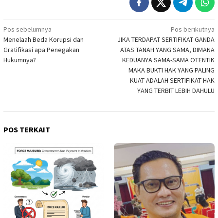
Navigasi
Pos sebelumnya
Pos berikutnya
Menelaah Beda Korupsi dan
JIKA TERDAPAT SERTIFIKAT GANDA
pos
Gratifikasi apa Penegakan
ATAS TANAH YANG SAMA, DIMANA
Hukumnya?
KEDUANYA SAMA-SAMA OTENTIK
MAKA BUKTI HAK YANG PALING
KUAT ADALAH SERTIFIKAT HAK
YANG TERBIT LEBIH DAHULU
POS TERKAIT