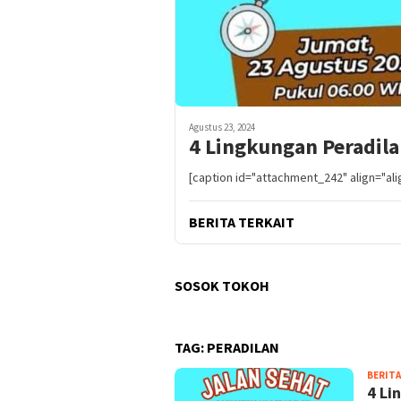
Agustus 23, 2024
4 Lingkungan Peradila
[caption id="attachment_242" align="ali
BERITA TERKAIT
SOSOK TOKOH
TAG:
PERADILAN
BERITA
4 Li