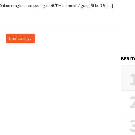
 rangka memperingati HUT Mahkamah Agung RI ke 79, […]
Lihat Lainnya
BERIT