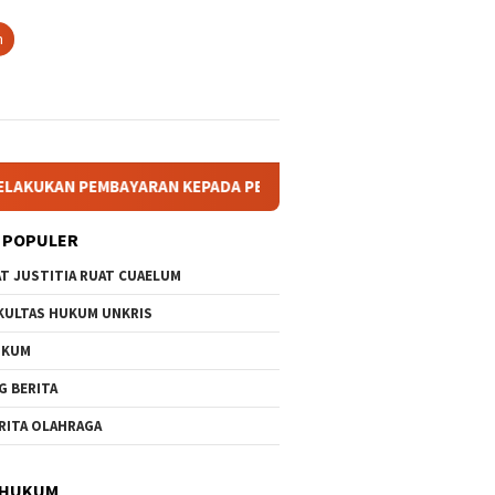
n
AN PEMBAYARAN KEPADA PENYEDIA DALAM PENGADAAN BARANG/JA
 POPULER
AT JUSTITIA RUAT CUAELUM
KULTAS HUKUM UNKRIS
UKUM
G BERITA
RITA OLAHRAGA
 HUKUM