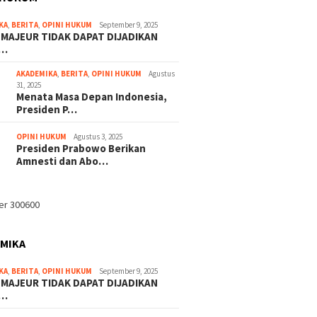
KA
,
BERITA
,
OPINI HUKUM
September 9, 2025
 MAJEUR TIDAK DAPAT DIJADIKAN
A…
AKADEMIKA
,
BERITA
,
OPINI HUKUM
Agustus
31, 2025
Menata Masa Depan Indonesia,
Presiden P…
OPINI HUKUM
Agustus 3, 2025
Presiden Prabowo Berikan
Amnesti dan Abo…
MIKA
KA
,
BERITA
,
OPINI HUKUM
September 9, 2025
 MAJEUR TIDAK DAPAT DIJADIKAN
A…