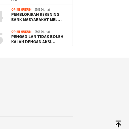
4
OPINI HUKUM
2591 Dilihat
PEMBLOKIRAN REKENING
BANK MASYARAKAT MEL…
5
OPINI HUKUM
2503 Dilihat
PENGADILAN TIDAK BOLEH
KALAH DENGAN AKSI…