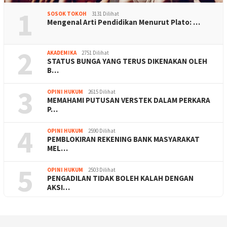
1
SOSOK TOKOH
3131 Dilihat
Mengenal Arti Pendidikan Menurut Plato: …
2
AKADEMIKA
2751 Dilihat
STATUS BUNGA YANG TERUS DIKENAKAN OLEH
B…
3
OPINI HUKUM
2615 Dilihat
MEMAHAMI PUTUSAN VERSTEK DALAM PERKARA
P…
4
OPINI HUKUM
2590 Dilihat
PEMBLOKIRAN REKENING BANK MASYARAKAT
MEL…
5
OPINI HUKUM
2503 Dilihat
PENGADILAN TIDAK BOLEH KALAH DENGAN
AKSI…