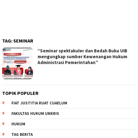
TAG:
SEMINAR
“Seminar spektakuler dan Bedah Buku UIB
mengungkap sumber Kewenangan Hukum
Administrasi Pemerintahan”
TOPIK POPULER
FIAT JUSTITIA RUAT CUAELUM
FAKULTAS HUKUM UNKRIS
HUKUM
TAG BERITA