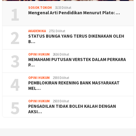
1
SOSOK TOKOH
3133 Dilihat
Mengenal Arti Pendidikan Menurut Plato: …
2
AKADEMIKA
2751 Dilihat
STATUS BUNGA YANG TERUS DIKENAKAN OLEH
B…
3
OPINI HUKUM
2616 Dilihat
MEMAHAMI PUTUSAN VERSTEK DALAM PERKARA
P…
4
OPINI HUKUM
2593 Dilihat
PEMBLOKIRAN REKENING BANK MASYARAKAT
MEL…
5
OPINI HUKUM
2503 Dilihat
PENGADILAN TIDAK BOLEH KALAH DENGAN
AKSI…