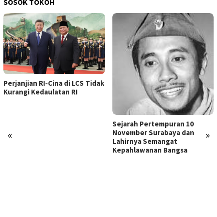
SOSOK TOKOH
Perjanjian RI-Cina di LCS Tidak
Kurangi Kedaulatan RI
Sejarah Pertempuran 10
November Surabaya dan
«
»
Lahirnya Semangat
Kepahlawanan Bangsa