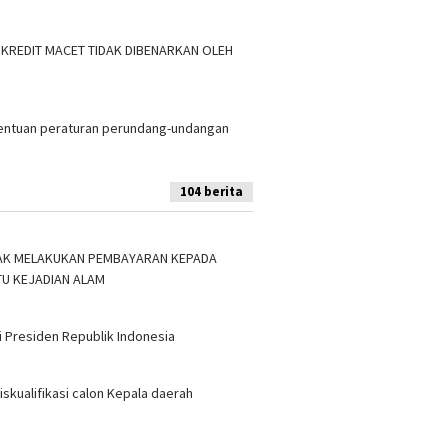
 KREDIT MACET TIDAK DIBENARKAN OLEH
tentuan peraturan perundang-undangan
104 berita
IDAK MELAKUKAN PEMBAYARAN KEPADA
TU KEJADIAN ALAM
 Presiden Republik Indonesia
skualifikasi calon Kepala daerah