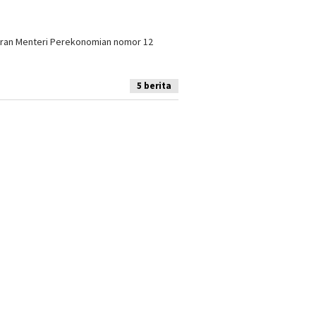
uran Menteri Perekonomian nomor 12
5 berita