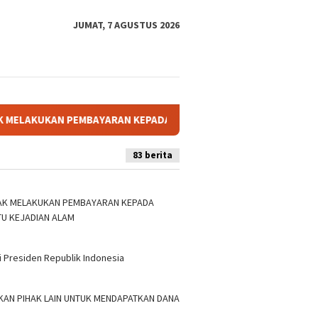
JUMAT, 7 AGUSTUS 2026
PEMBAYARAN KEPADA PENYEDIA DALAM PENGADAAN BARANG/JASA 
83 berita
IDAK MELAKUKAN PEMBAYARAN KEPADA
TU KEJADIAN ALAM
 Presiden Republik Indonesia
AN PIHAK LAIN UNTUK MENDAPATKAN DANA