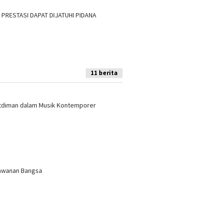
PRESTASI DAPAT DIJATUHI PIDANA
11 berita
ustdiman dalam Musik Kontemporer
lawanan Bangsa