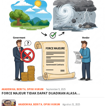
AKADEMIKA
,
BERITA
,
OPINI HUKUM
September 9, 2025
FORCE MAJEUR TIDAK DAPAT DIJADIKAN ALASA…
AKADEMIKA
,
BERITA
,
OPINI HUKUM
Agustus 31, 2025