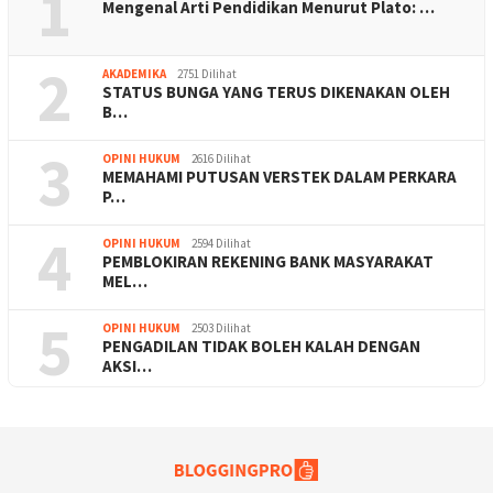
1
Mengenal Arti Pendidikan Menurut Plato: …
2
AKADEMIKA
2751 Dilihat
STATUS BUNGA YANG TERUS DIKENAKAN OLEH
B…
3
OPINI HUKUM
2616 Dilihat
MEMAHAMI PUTUSAN VERSTEK DALAM PERKARA
P…
4
OPINI HUKUM
2594 Dilihat
PEMBLOKIRAN REKENING BANK MASYARAKAT
MEL…
5
OPINI HUKUM
2503 Dilihat
PENGADILAN TIDAK BOLEH KALAH DENGAN
AKSI…