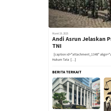
Maret 19, 2025
Andi Asrun Jelaskan 
TNI
[caption id="attachment_1348" align="ali
Hukum Tata […]
BERITA TERKAIT