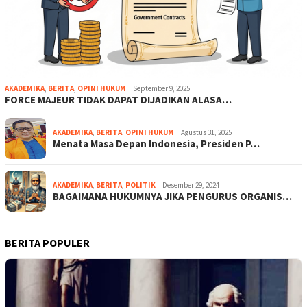
AKADEMIKA
,
BERITA
,
OPINI HUKUM
September 9, 2025
FORCE MAJEUR TIDAK DAPAT DIJADIKAN ALASA…
AKADEMIKA
,
BERITA
,
OPINI HUKUM
Agustus 31, 2025
Menata Masa Depan Indonesia, Presiden P…
AKADEMIKA
,
BERITA
,
POLITIK
Desember 29, 2024
BAGAIMANA HUKUMNYA JIKA PENGURUS ORGANIS…
BERITA POPULER