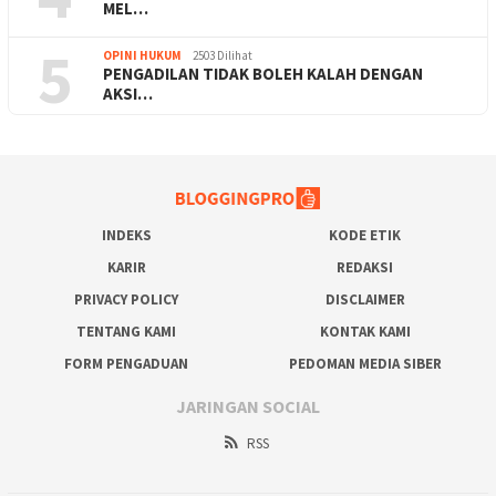
MEL…
5
OPINI HUKUM
2503 Dilihat
PENGADILAN TIDAK BOLEH KALAH DENGAN
AKSI…
INDEKS
KODE ETIK
KARIR
REDAKSI
PRIVACY POLICY
DISCLAIMER
TENTANG KAMI
KONTAK KAMI
FORM PENGADUAN
PEDOMAN MEDIA SIBER
JARINGAN SOCIAL
RSS