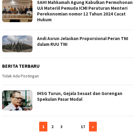
SAH! Mahkamah Agung Kabulkan Permohonan
UJi Materiil Pemuda ICMI Peraturan Menteri
Perekonomian nomor 12 Tahun 2024 Cacat
Hukum
Andi Asrun Jelaskan Proporsional Peran TNI
dalam RUU TNI
BERITA TERBARU
Tidak Ada Postingan
IHSG Turun, Gejala Sesaat dan Gorengan
Spekulan Pasar Modal
1
2
3
…
17
»