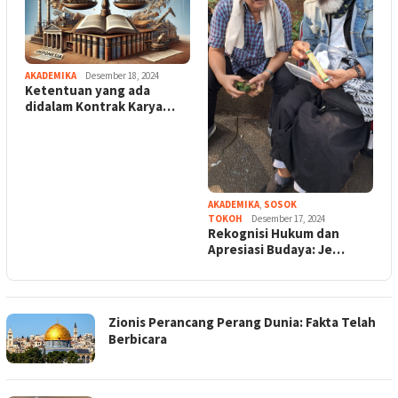
AKADEMIKA
Desember 18, 2024
Ketentuan yang ada
didalam Kontrak Karya…
AKADEMIKA
,
SOSOK
TOKOH
Desember 17, 2024
Rekognisi Hukum dan
Apresiasi Budaya: Je…
Zionis Perancang Perang Dunia: Fakta Telah
Berbicara