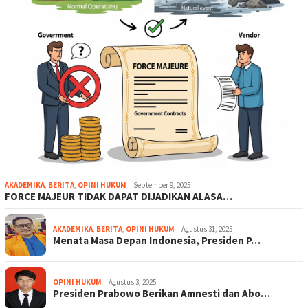
AKADEMIKA
,
BERITA
,
OPINI HUKUM
September 9, 2025
FORCE MAJEUR TIDAK DAPAT DIJADIKAN ALASA…
AKADEMIKA
,
BERITA
,
OPINI HUKUM
Agustus 31, 2025
Menata Masa Depan Indonesia, Presiden P…
OPINI HUKUM
Agustus 3, 2025
Presiden Prabowo Berikan Amnesti dan Abo…