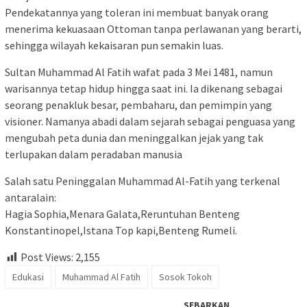
Pendekatannya yang toleran ini membuat banyak orang
menerima kekuasaan Ottoman tanpa perlawanan yang berarti,
sehingga wilayah kekaisaran pun semakin luas.
Sultan Muhammad Al Fatih wafat pada 3 Mei 1481, namun
warisannya tetap hidup hingga saat ini. Ia dikenang sebagai
seorang penakluk besar, pembaharu, dan pemimpin yang
visioner. Namanya abadi dalam sejarah sebagai penguasa yang
mengubah peta dunia dan meninggalkan jejak yang tak
terlupakan dalam peradaban manusia
Salah satu Peninggalan Muhammad Al-Fatih yang terkenal
antaralain:
Hagia Sophia,Menara Galata,Reruntuhan Benteng
Konstantinopel,Istana Top kapi,Benteng Rumeli.
Post Views:
2,155
Edukasi
Muhammad Al Fatih
Sosok Tokoh
SEBARKAN