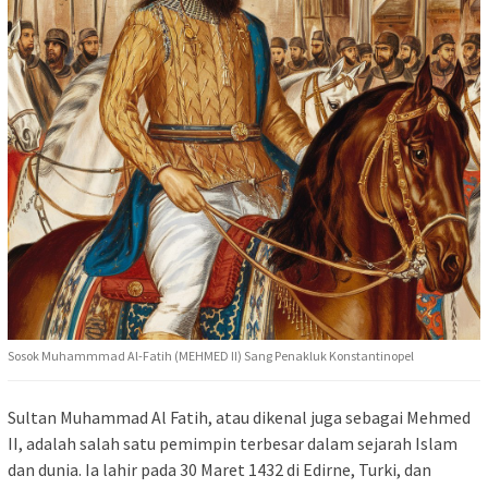
Sosok Muhammmad Al-Fatih (MEHMED II) Sang Penakluk Konstantinopel
Sultan Muhammad Al Fatih, atau dikenal juga sebagai Mehmed
II, adalah salah satu pemimpin terbesar dalam sejarah Islam
dan dunia. Ia lahir pada 30 Maret 1432 di Edirne, Turki, dan