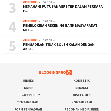
3
OPINI HUKUM
2615 Dilihat
MEMAHAMI PUTUSAN VERSTEK DALAM PERKARA
P…
4
OPINI HUKUM
2589 Dilihat
PEMBLOKIRAN REKENING BANK MASYARAKAT
MEL…
5
OPINI HUKUM
2502 Dilihat
PENGADILAN TIDAK BOLEH KALAH DENGAN
AKSI…
INDEKS
KODE ETIK
KARIR
REDAKSI
PRIVACY POLICY
DISCLAIMER
TENTANG KAMI
KONTAK KAMI
FORM PENGADUAN
PEDOMAN MEDIA SIBER