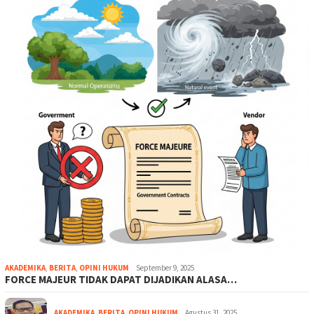
AKADEMIKA
,
BERITA
,
OPINI HUKUM
September 9, 2025
FORCE MAJEUR TIDAK DAPAT DIJADIKAN ALASA…
AKADEMIKA
,
BERITA
,
OPINI HUKUM
Agustus 31, 2025