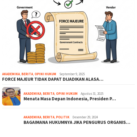
AKADEMIKA
,
BERITA
,
OPINI HUKUM
September 9, 2025
FORCE MAJEUR TIDAK DAPAT DIJADIKAN ALASA…
AKADEMIKA
,
BERITA
,
OPINI HUKUM
Agustus 31, 2025
Menata Masa Depan Indonesia, Presiden P…
AKADEMIKA
,
BERITA
,
POLITIK
Desember 29, 2024
BAGAIMANA HUKUMNYA JIKA PENGURUS ORGANIS…