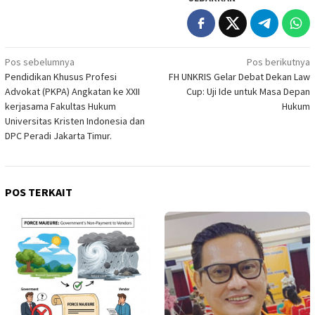
Navigasi
Pos sebelumnya
Pos berikutnya
Pendidikan Khusus Profesi
FH UNKRIS Gelar Debat Dekan Law
pos
Advokat (PKPA) Angkatan ke XXII
Cup: Uji Ide untuk Masa Depan
kerjasama Fakultas Hukum
Hukum
Universitas Kristen Indonesia dan
DPC Peradi Jakarta Timur.
POS TERKAIT