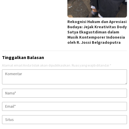
Rekognisi Hukum dan Apresiasi
Budaya: Jejak Kreativitas Dody
Satya Ekagustdiman dalam
Musik Kontemporer Indonesia
oleh R. Jossi Belgradoputra
Tinggalkan Balasan
Alamat email Anda tidak akan dipublikasikan.
Ruas yang wajib ditandai
*