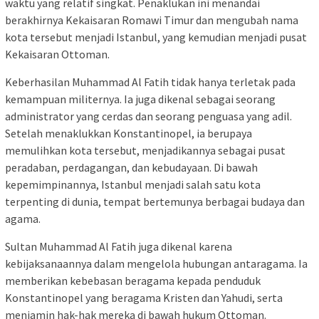
waktu yang relatif singkat. Penaklukan ini menandai
berakhirnya Kekaisaran Romawi Timur dan mengubah nama
kota tersebut menjadi Istanbul, yang kemudian menjadi pusat
Kekaisaran Ottoman.
Keberhasilan Muhammad Al Fatih tidak hanya terletak pada
kemampuan militernya. Ia juga dikenal sebagai seorang
administrator yang cerdas dan seorang penguasa yang adil.
Setelah menaklukkan Konstantinopel, ia berupaya
memulihkan kota tersebut, menjadikannya sebagai pusat
peradaban, perdagangan, dan kebudayaan. Di bawah
kepemimpinannya, Istanbul menjadi salah satu kota
terpenting di dunia, tempat bertemunya berbagai budaya dan
agama.
Sultan Muhammad Al Fatih juga dikenal karena
kebijaksanaannya dalam mengelola hubungan antaragama. Ia
memberikan kebebasan beragama kepada penduduk
Konstantinopel yang beragama Kristen dan Yahudi, serta
menjamin hak-hak mereka di bawah hukum Ottoman.