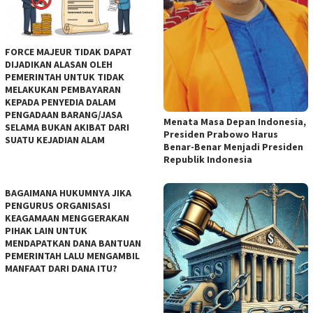
FORCE MAJEUR TIDAK DAPAT
DIJADIKAN ALASAN OLEH
PEMERINTAH UNTUK TIDAK
MELAKUKAN PEMBAYARAN
KEPADA PENYEDIA DALAM
PENGADAAN BARANG/JASA
Menata Masa Depan Indonesia,
SELAMA BUKAN AKIBAT DARI
Presiden Prabowo Harus
SUATU KEJADIAN ALAM
Benar-Benar Menjadi Presiden
Republik Indonesia
BAGAIMANA HUKUMNYA JIKA
PENGURUS ORGANISASI
KEAGAMAAN MENGGERAKAN
PIHAK LAIN UNTUK
MENDAPATKAN DANA BANTUAN
PEMERINTAH LALU MENGAMBIL
MANFAAT DARI DANA ITU?