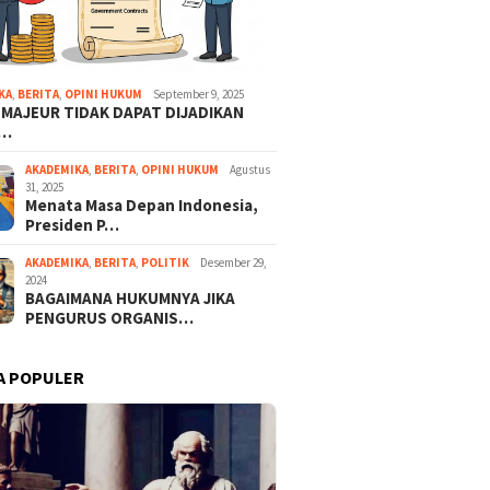
KA
,
BERITA
,
OPINI HUKUM
September 9, 2025
 MAJEUR TIDAK DAPAT DIJADIKAN
A…
AKADEMIKA
,
BERITA
,
OPINI HUKUM
Agustus
31, 2025
Menata Masa Depan Indonesia,
Presiden P…
AKADEMIKA
,
BERITA
,
POLITIK
Desember 29,
2024
BAGAIMANA HUKUMNYA JIKA
PENGURUS ORGANIS…
A POPULER