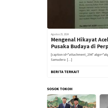
Agustus 25, 2024
Mengenal Hikayat Aceh
Pusaka Budaya di Per
[caption id="attachment_294" align="al
Samudera […]
BERITA TERKAIT
SOSOK TOKOH