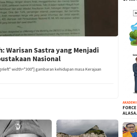
: Warisan Sastra yang Menjadi
pustakaan Nasional
ignleft" width="300"] gambaran kehidupan masa Kerajaan
AKADEMI
FORCE
ALAS