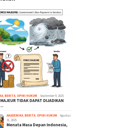
KA
,
BERITA
,
OPINI HUKUM
September 9, 2025
 MAJEUR TIDAK DAPAT DIJADIKAN
A…
AKADEMIKA
,
BERITA
,
OPINI HUKUM
Agustus
31, 2025
Menata Masa Depan Indonesia,