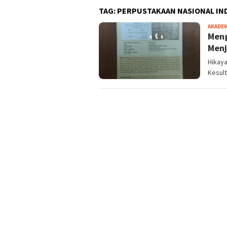
TAG:
PERPUSTAKAAN NASIONAL IN
AKADE
Meng
Menj
Hikay
Kesult