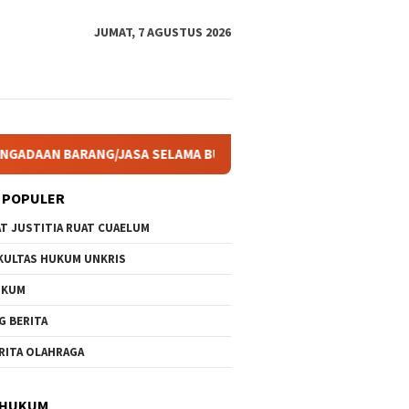
JUMAT, 7 AGUSTUS 2026
/JASA SELAMA BUKAN AKIBAT DARI SUATU KEJADIAN ALAM
 POPULER
AT JUSTITIA RUAT CUAELUM
KULTAS HUKUM UNKRIS
UKUM
G BERITA
RITA OLAHRAGA
 HUKUM