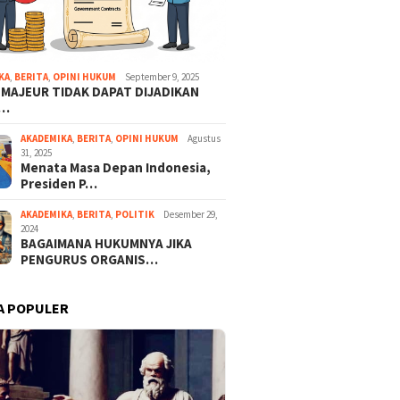
KA
,
BERITA
,
OPINI HUKUM
September 9, 2025
 MAJEUR TIDAK DAPAT DIJADIKAN
A…
AKADEMIKA
,
BERITA
,
OPINI HUKUM
Agustus
31, 2025
Menata Masa Depan Indonesia,
Presiden P…
AKADEMIKA
,
BERITA
,
POLITIK
Desember 29,
2024
BAGAIMANA HUKUMNYA JIKA
PENGURUS ORGANIS…
A POPULER