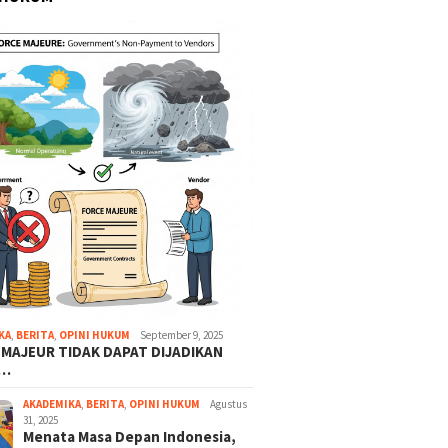
KA
,
BERITA
,
OPINI HUKUM
September 9, 2025
 MAJEUR TIDAK DAPAT DIJADIKAN
A…
AKADEMIKA
,
BERITA
,
OPINI HUKUM
Agustus
31, 2025
Menata Masa Depan Indonesia,