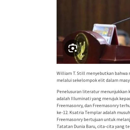
William T. Still menyebutkan bahwa 
melalui sekelompok elit dalam masya
Penelusuran literatur menunjukkan 
adalah Illuminati yang merujuk kepada
Freemasonry, dan Freemasonry terhu
ke-12. Ksatria Templar adalah musuh
Freemasonry bertujuan untuk melanj
Tatatan Dunia Baru, cita-cita yang te