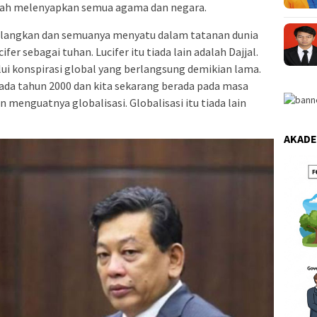
alah melenyapkan semua agama dan negara.
ilangkan dan semuanya menyatu dalam tatanan dunia
r sebagai tuhan. Lucifer itu tiada lain adalah Dajjal.
ui konspirasi global yang berlangsung demikian lama.
pada tahun 2000 dan kita sekarang berada pada masa
 menguatnya globalisasi. Globalisasi itu tiada lain
AKADE