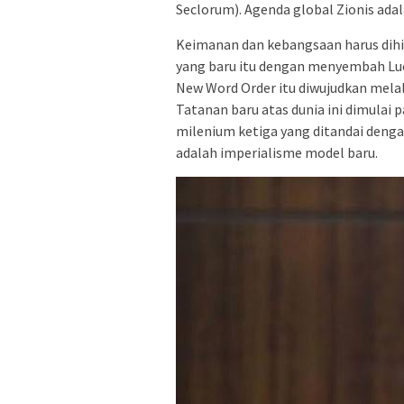
Seclorum). Agenda global Zionis ad
Keimanan dan kebangsaan harus dih
yang baru itu dengan menyembah Lucife
New Word Order itu diwujudkan melal
Tatanan baru atas dunia ini dimulai 
milenium ketiga yang ditandai dengan
adalah imperialisme model baru.