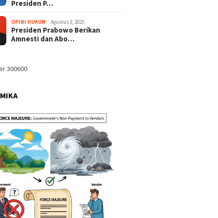
Presiden P…
OPINI HUKUM
Agustus 3, 2025
Presiden Prabowo Berikan
Amnesti dan Abo…
MIKA