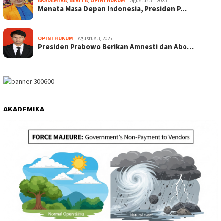
AKADEMIKA
,
BERITA
,
OPINI HUKUM
Agustus 31, 2025
Menata Masa Depan Indonesia, Presiden P…
OPINI HUKUM
Agustus 3, 2025
Presiden Prabowo Berikan Amnesti dan Abo…
AKADEMIKA