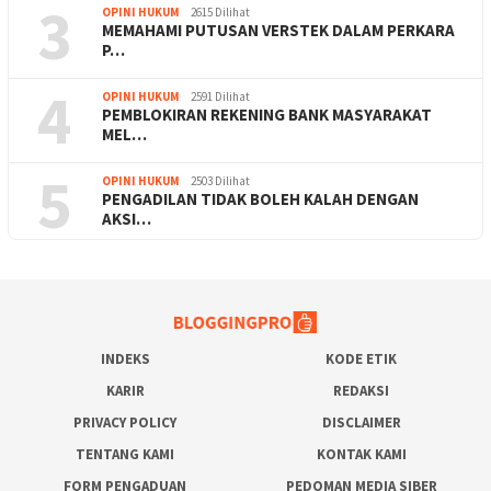
3
OPINI HUKUM
2615 Dilihat
MEMAHAMI PUTUSAN VERSTEK DALAM PERKARA
P…
4
OPINI HUKUM
2591 Dilihat
PEMBLOKIRAN REKENING BANK MASYARAKAT
MEL…
5
OPINI HUKUM
2503 Dilihat
PENGADILAN TIDAK BOLEH KALAH DENGAN
AKSI…
INDEKS
KODE ETIK
KARIR
REDAKSI
PRIVACY POLICY
DISCLAIMER
TENTANG KAMI
KONTAK KAMI
FORM PENGADUAN
PEDOMAN MEDIA SIBER