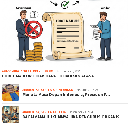
AKADEMIKA
,
BERITA
,
OPINI HUKUM
September 9, 2025
FORCE MAJEUR TIDAK DAPAT DIJADIKAN ALASA…
AKADEMIKA
,
BERITA
,
OPINI HUKUM
Agustus 31, 2025
Menata Masa Depan Indonesia, Presiden P…
AKADEMIKA
,
BERITA
,
POLITIK
Desember 29, 2024
BAGAIMANA HUKUMNYA JIKA PENGURUS ORGANIS…