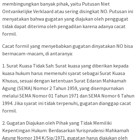
membingungkan banyak pihak, yaitu Putusan Niet
Ontvankelijke Verklaard atau sering disingkat NO. Putusan ini
menyatakan bahwa gugatan yang diajukan oleh penggugat
tidak dapat diterima oleh pengadilan karena adanya cacat
formil.
Cacat formil yang menyebabkan gugatan dinyatakan NO bisa
bermacam-macam, di antaranya:
1. Surat Kuasa Tidak Sah: Surat kuasa yang diberikan kepada
kuasa hukum harus memenuhi syarat sebagai Surat Kuasa
Khusus, sesuai dengan ketentuan Surat Edaran Mahkamah
Agung (SEMA) Nomor 2 Tahun 1959, yang disempurnakan
melalui SEMA Nomor 01 Tahun 1971 dan SEMA Nomor 6 Tahun
1994. Jika syarat ini tidak terpenuhi, gugatan dianggap cacat
formil.
2. Gugatan Diajukan oleh Pihak yang Tidak Memiliki
Kepentingan Hukum: Berdasarkan Yurisprudensi Mahkamah
Agung Nomor 194 K/Sip/1971, gugatan harus diajukan oleh