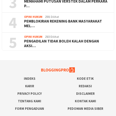
3
MEMAHAMI PUTUSAN VERSTEK DALAM PERKARA
P…
4
OPINI HUKUM
2591 Dilihat
PEMBLOKIRAN REKENING BANK MASYARAKAT
MEL…
5
OPINI HUKUM
2503 Dilihat
PENGADILAN TIDAK BOLEH KALAH DENGAN
AKSI…
INDEKS
KODE ETIK
KARIR
REDAKSI
PRIVACY POLICY
DISCLAIMER
TENTANG KAMI
KONTAK KAMI
FORM PENGADUAN
PEDOMAN MEDIA SIBER