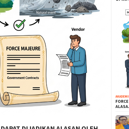
AKADEMI
FORCE
ALAS
 DAPAT DIJADIKAN ALASAN OLEH