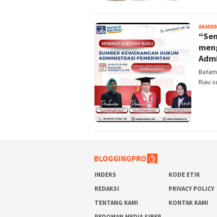
AKADE
“Sem
men
Admi
Batam 
Riau 
INDEKS
KODE ETIK
REDAKSI
PRIVACY POLICY
TENTANG KAMI
KONTAK KAMI
PEDOMAN MEDIA SIBER