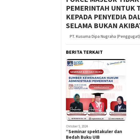
PEMERINTAH UNTUK 
KEPADA PENYEDIA DA
SELAMA BUKAN AKIBA
PT. Kusuma Dipa Nugraha (Penggugat) 
BERITA TERKAIT
Oktober 5, 2024
“Seminar spektakuler dan
Bedah Buku UIB