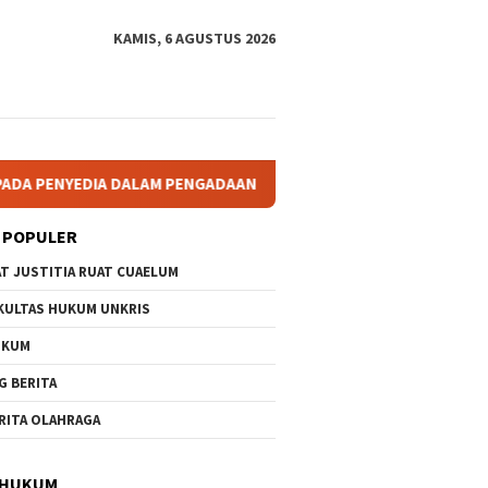
KAMIS, 6 AGUSTUS 2026
 PENGADAAN BARANG/JASA SELAMA BUKAN AKIBAT DARI SUATU K
 POPULER
AT JUSTITIA RUAT CUAELUM
KULTAS HUKUM UNKRIS
UKUM
G BERITA
RITA OLAHRAGA
 HUKUM