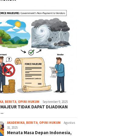
KA
,
BERITA
,
OPINI HUKUM
September 9, 2025
 MAJEUR TIDAK DAPAT DIJADIKAN
A…
AKADEMIKA
,
BERITA
,
OPINI HUKUM
Agustus
31, 2025
Menata Masa Depan Indonesia,