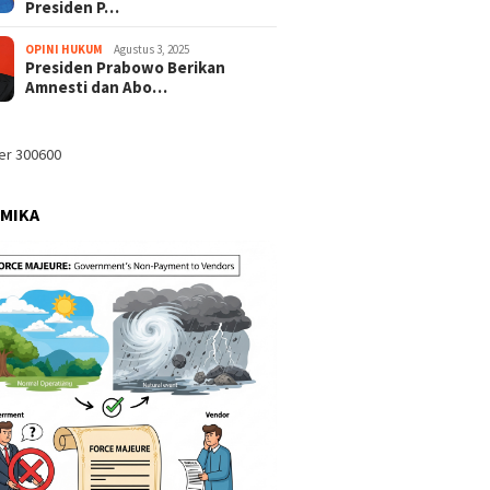
Presiden P…
OPINI HUKUM
Agustus 3, 2025
Presiden Prabowo Berikan
Amnesti dan Abo…
MIKA