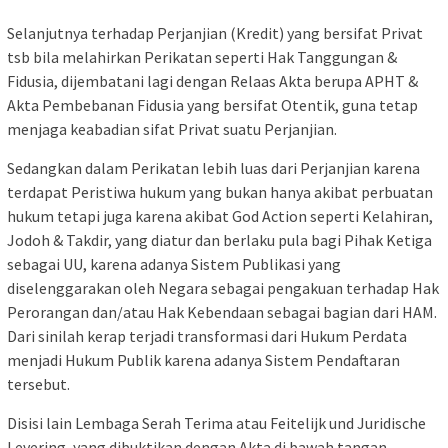
Selanjutnya terhadap Perjanjian (Kredit) yang bersifat Privat
tsb bila melahirkan Perikatan seperti Hak Tanggungan &
Fidusia, dijembatani lagi dengan Relaas Akta berupa APHT &
Akta Pembebanan Fidusia yang bersifat Otentik, guna tetap
menjaga keabadian sifat Privat suatu Perjanjian.
Sedangkan dalam Perikatan lebih luas dari Perjanjian karena
terdapat Peristiwa hukum yang bukan hanya akibat perbuatan
hukum tetapi juga karena akibat God Action seperti Kelahiran,
Jodoh & Takdir, yang diatur dan berlaku pula bagi Pihak Ketiga
sebagai UU, karena adanya Sistem Publikasi yang
diselenggarakan oleh Negara sebagai pengakuan terhadap Hak
Perorangan dan/atau Hak Kebendaan sebagai bagian dari HAM.
Dari sinilah kerap terjadi transformasi dari Hukum Perdata
menjadi Hukum Publik karena adanya Sistem Pendaftaran
tersebut.
Disisi lain Lembaga Serah Terima atau Feitelijk und Juridische
Levering, yang dibuktikan dengan Akta di bawah tangan