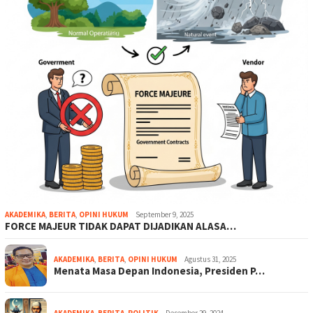
AKADEMIKA
,
BERITA
,
OPINI HUKUM
September 9, 2025
FORCE MAJEUR TIDAK DAPAT DIJADIKAN ALASA…
AKADEMIKA
,
BERITA
,
OPINI HUKUM
Agustus 31, 2025
Menata Masa Depan Indonesia, Presiden P…
AKADEMIKA
,
BERITA
,
POLITIK
Desember 29, 2024