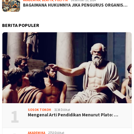
BAGAIMANA HUKUMNYA JIKA PENGURUS ORGANIS…
BERITA POPULER
1
SOSOK TOKOH
3134 Dilihat
Mengenal Arti Pendidikan Menurut Plato: …
AKADEMIKA
2753 Dilihat