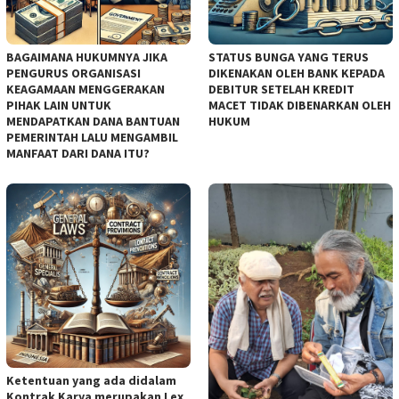
BAGAIMANA HUKUMNYA JIKA
STATUS BUNGA YANG TERUS
PENGURUS ORGANISASI
DIKENAKAN OLEH BANK KEPADA
KEAGAMAAN MENGGERAKAN
DEBITUR SETELAH KREDIT
PIHAK LAIN UNTUK
MACET TIDAK DIBENARKAN OLEH
MENDAPATKAN DANA BANTUAN
HUKUM
PEMERINTAH LALU MENGAMBIL
MANFAAT DARI DANA ITU?
Ketentuan yang ada didalam
Kontrak Karya merupakan Lex