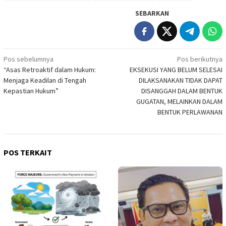
SEBARKAN
Navigasi
Pos sebelumnya
Pos berikutnya
“Asas Retroaktif dalam Hukum:
EKSEKUSI YANG BELUM SELESAI
pos
Menjaga Keadilan di Tengah
DILAKSANAKAN TIDAK DAPAT
Kepastian Hukum”
DISANGGAH DALAM BENTUK
GUGATAN, MELAINKAN DALAM
BENTUK PERLAWANAN
POS TERKAIT