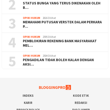
2
STATUS BUNGA YANG TERUS DIKENAKAN OLEH
B…
3
OPINI HUKUM
2616 Dilihat
MEMAHAMI PUTUSAN VERSTEK DALAM PERKARA
P…
4
OPINI HUKUM
2595 Dilihat
PEMBLOKIRAN REKENING BANK MASYARAKAT
MEL…
5
OPINI HUKUM
2504 Dilihat
PENGADILAN TIDAK BOLEH KALAH DENGAN
AKSI…
INDEKS
KODE ETIK
KARIR
REDAKSI
PRIVACY POLICY
DISCLAIMER