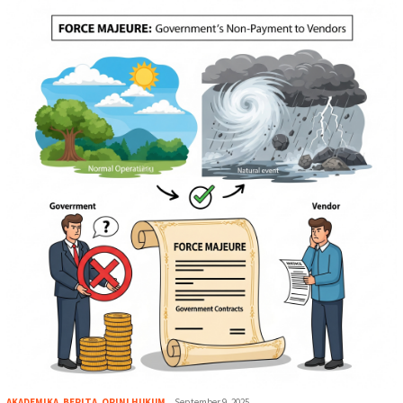
AKADEMIKA
,
BERITA
,
OPINI HUKUM
September 9, 2025