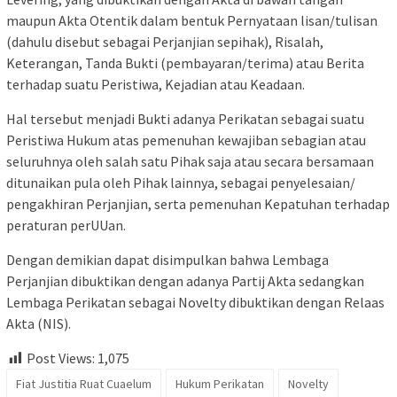
maupun Akta Otentik dalam bentuk Pernyataan lisan/tulisan
(dahulu disebut sebagai Perjanjian sepihak), Risalah,
Keterangan, Tanda Bukti (pembayaran/terima) atau Berita
terhadap suatu Peristiwa, Kejadian atau Keadaan.
Hal tersebut menjadi Bukti adanya Perikatan sebagai suatu
Peristiwa Hukum atas pemenuhan kewajiban sebagian atau
seluruhnya oleh salah satu Pihak saja atau secara bersamaan
ditunaikan pula oleh Pihak lainnya, sebagai penyelesaian/
pengakhiran Perjanjian, serta pemenuhan Kepatuhan terhadap
peraturan perUUan.
Dengan demikian dapat disimpulkan bahwa Lembaga
Perjanjian dibuktikan dengan adanya Partij Akta sedangkan
Lembaga Perikatan sebagai Novelty dibuktikan dengan Relaas
Akta (NIS).
Post Views:
1,075
Fiat Justitia Ruat Cuaelum
Hukum Perikatan
Novelty